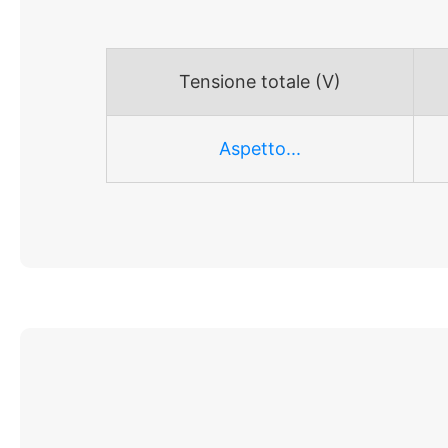
Tensione totale (V)
Aspetto...