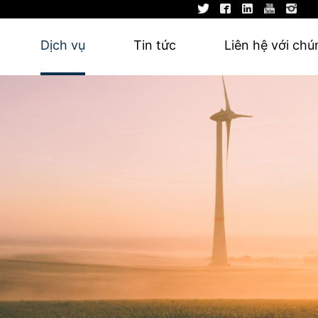
Dịch vụ
Tin tức
Liên hệ với chú