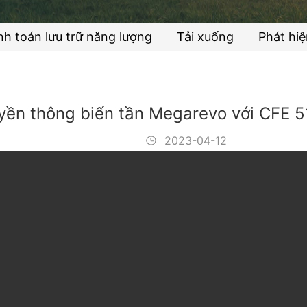
nh toán lưu trữ năng lượng
Tải xuống
Phát hiệ
ruyền thông biến tần Megarevo với CFE
2023-04-12