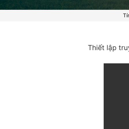
Tí
Thiết lập t