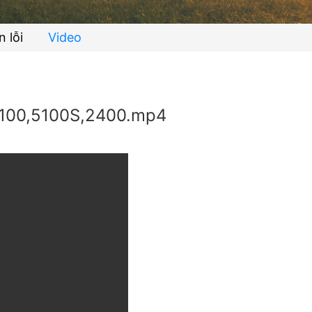
n lỗi
Video
 5100,5100S,2400.mp4