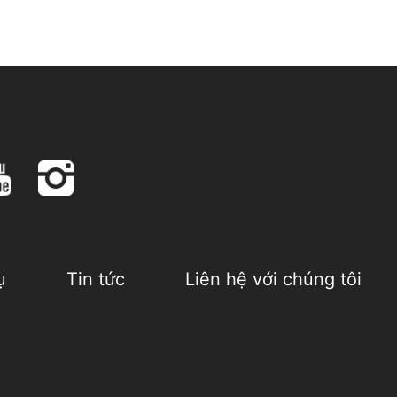
ụ
Tin tức
Liên hệ với chúng tôi