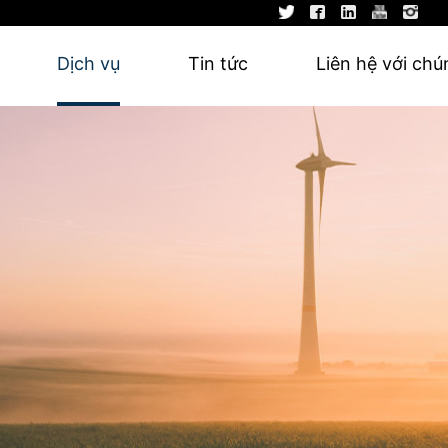
Dịch vụ
Tin tức
Liên hệ với chú