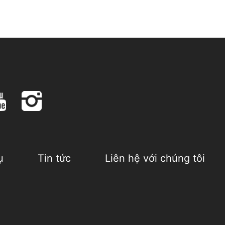
ụ
Tin tức
Liên hệ với chúng tôi