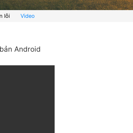
n lỗi
Video
 bản Android