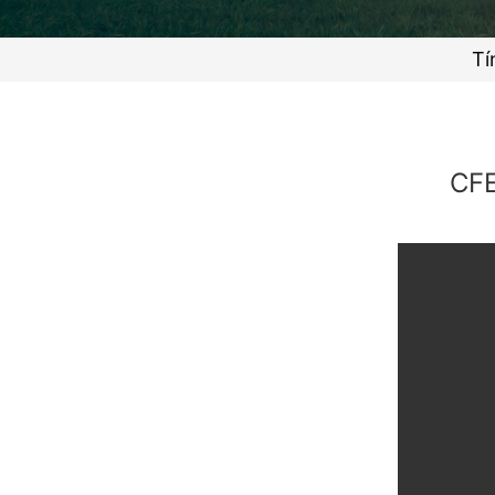
Tí
CFE