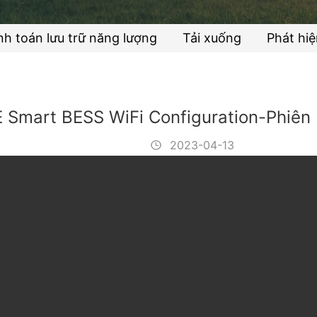
nh toán lưu trữ năng lượng
Tải xuống
Phát hiệ
 Smart BESS WiFi Configuration-Phiên
2023-04-13