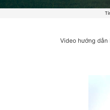
Tí
Video hướng dẫn 