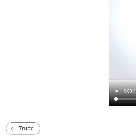
Trước