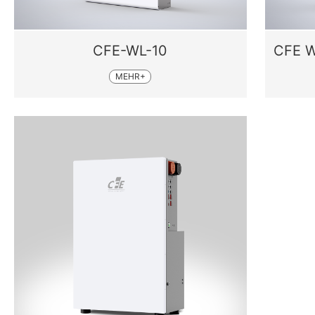
CFE-WL-10
MEHR+