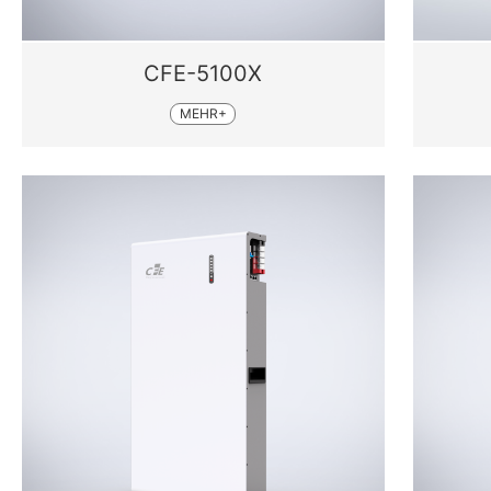
CFE-5100X
MEHR+