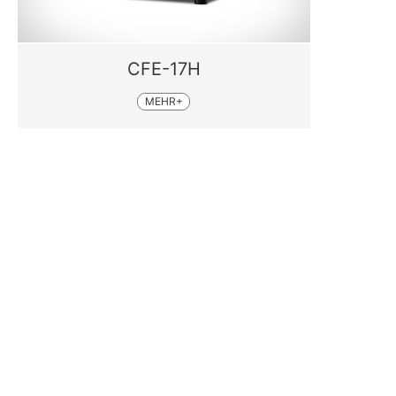
CFE-17H
MEHR+