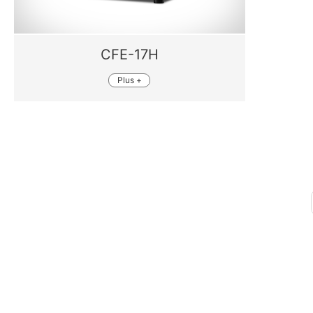
CFE-17H
Plus +