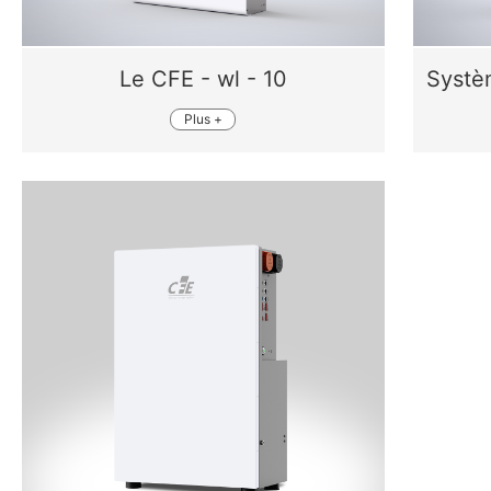
Le CFE - wl - 10
Plus +