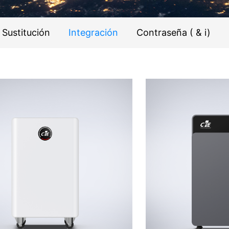
Sustitución
Integración
Contraseña ( & i)