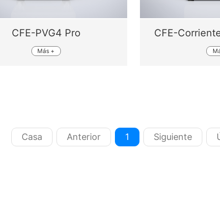
CFE-PVG4 Pro
CFE-Corriente
Más +
Má
Casa
Anterior
1
Siguiente