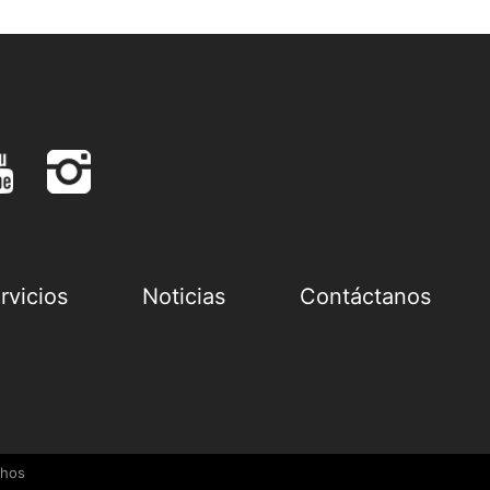
rvicios
Noticias
Contáctanos
chos