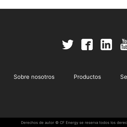
Sobre nosotros
Productos
Se
Derechos de autor © CF Energy se reserva todos los dere