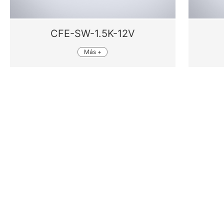
CFE-SW-1.5K-12V
Más +