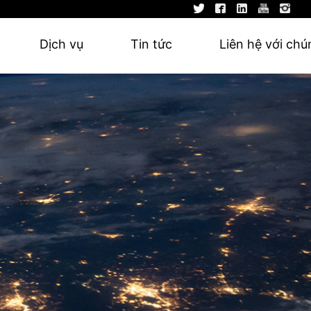
Dịch vụ
Tin tức
Liên hệ với chú