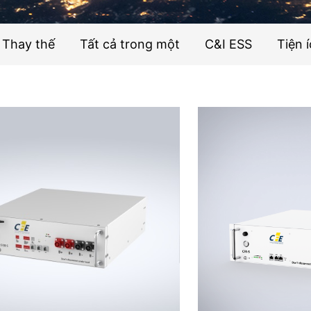
Thay thế
Tất cả trong một
C&I ESS
Tiện 