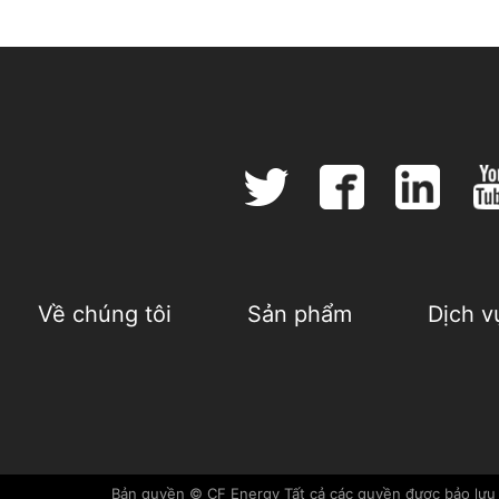
Về chúng tôi
Sản phẩm
Dịch v
Bản quyền © CF Energy Tất cả các quyền được bảo lưu