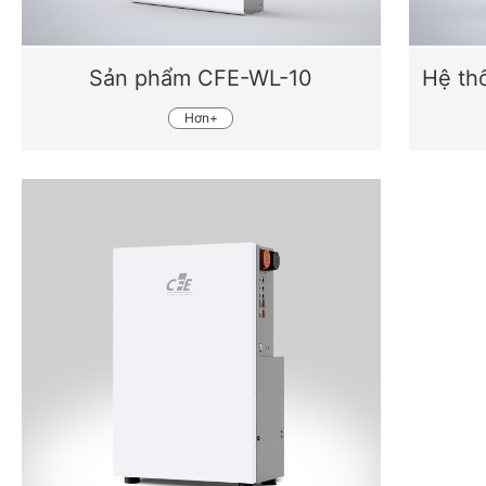
Sản phẩm CFE-WL-10
Hơn+