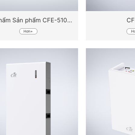
Sản phẩm Sản phẩm CFE-5100S
CF
Hơn+
H