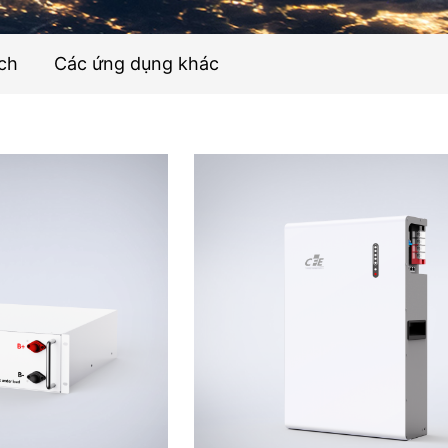
ích
Các ứng dụng khác