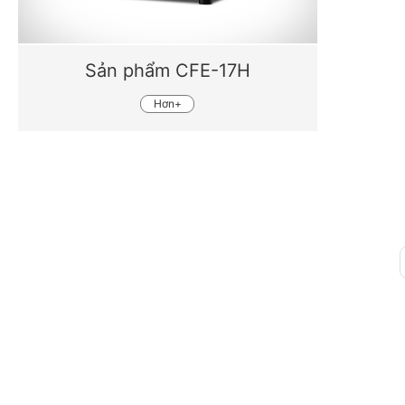
Sản phẩm CFE-17H
Hơn+