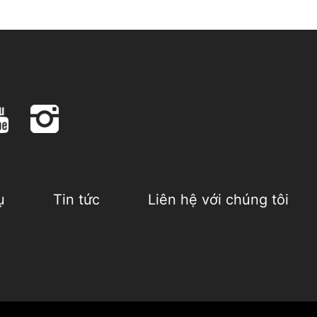
ụ
Tin tức
Liên hệ với chúng tôi