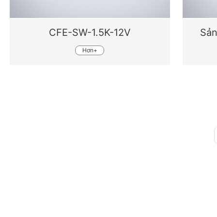
CFE-SW-1.5K-12V
Sả
Hơn+