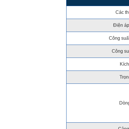
Các th
Điện áp
Công suất
Công su
Kích
Trọn
Dòng
Cảng