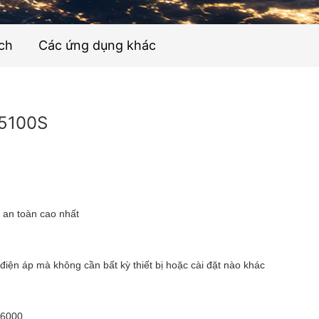
ích
Các ứng dụng khác
5100S
 an toàn cao nhất
điện áp mà không cần bất kỳ thiết bị hoặc cài đặt nào khác
 6000