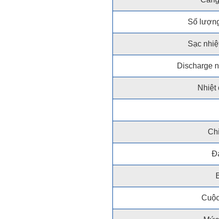
Số lượng
Sạc nhiệ
Discharge n
Nhiệt 
Ch
Đ
Cuộc