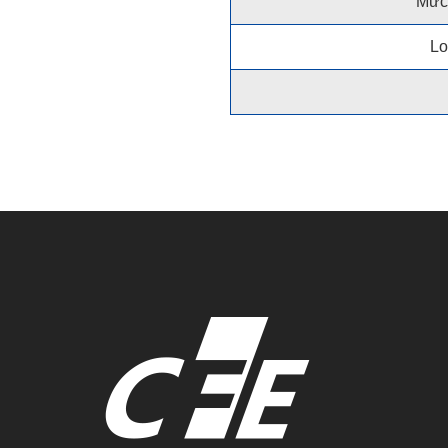
Mức 
Lo