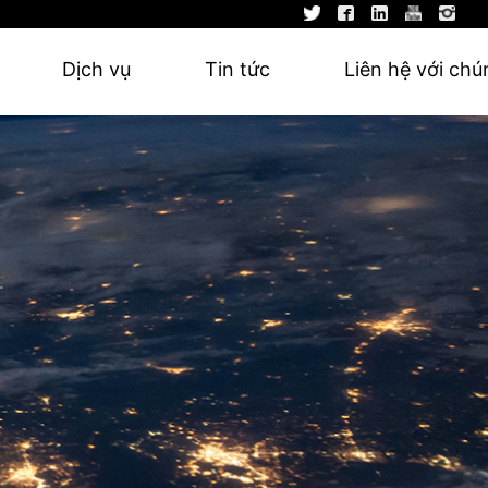
Dịch vụ
Tin tức
Liên hệ với chú