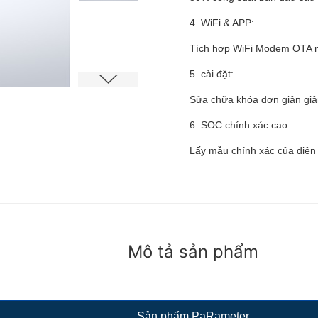
4. WiFi & APP:
Tích hợp WiFi Modem OTA nâ
5. cài đặt:
Sửa chữa khóa đơn giản giảm 
6. SOC chính xác cao:
Lấy mẫu chính xác của điện 
Mô tả sản phẩm
Sản phẩm Pa
Rameter