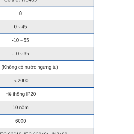
8
0～45
-10～55
-10～35
 (Không có nước ngưng tụ)
＜2000
Hệ thống IP20
10 năm
6000