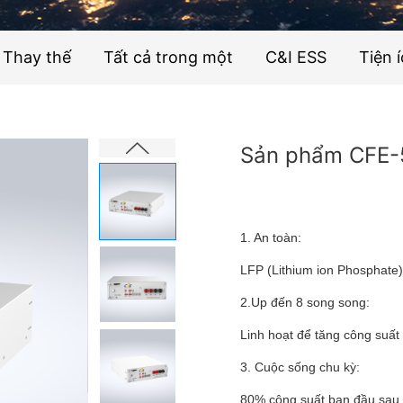
Thay thế
Tất cả trong một
C&I ESS
Tiện 
Sản phẩm CFE-
1. An toàn:
LFP (Lithium ion Phosphate)
2.Up đến 8 song song:
Linh hoạt để tăng công suất 
3. Cuộc sống chu kỳ:
80% công suất ban đầu sau